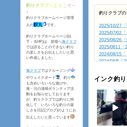
i
釣
り
ク
ラ
ブ
へ
よ
う
こ
そ
～
n
♪
釣りクラブのブ
g
釣りクラブホームページ管理
c
鮫丸
人の
です。
2025/10
l
2025/07/
釣りクラブホームページ(以
u
2025/06/
下：当HP)は、皆様へ
海クラブ
b
2025/061
では語ることのできない釣り
が
の楽しさをお伝えしたいと思
2024/08
い作成しました。
投
2024/08/
稿
2024/07/19
「
海クラブ
ではクルージング
2024/07/19
「
インク釣りク
やウェイクボード
、釣り
2024/07/5
も含めいろいろな遊びや、
海・川の清掃ボランティア活
2024/07/3「
動をお知らせしております
2024/04/1
が、釣りクラブでは釣りに特
2021/12/
化して、いろいろな釣りの楽
しさを日記(ブログ)のようにお
2021/12/
伝えしたいと思っています
2021/12/
2021/12/