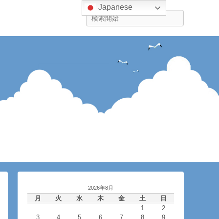
Japanese
検
索
2026年8月
月
火
水
木
金
土
日
1
2
3
4
5
6
7
8
9