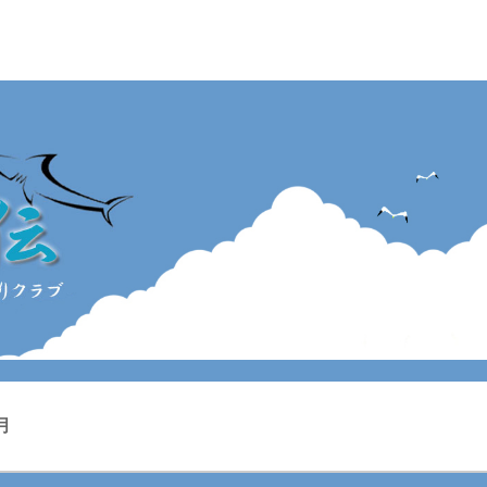
ン釣りクラブ
月