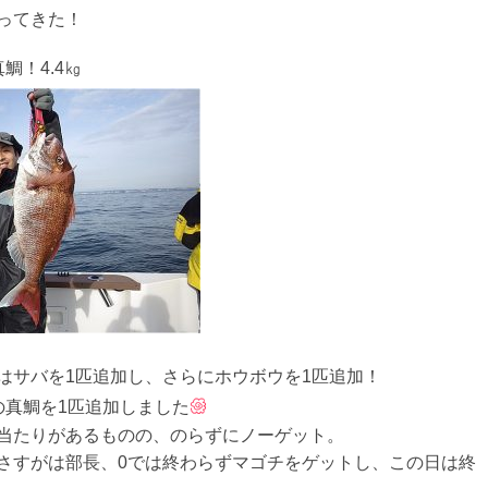
ってきた！
鯛！4.4㎏
はサバを1匹追加し、さらにホウボウを1匹追加！
の真鯛を1匹追加しました
当たりがあるものの、のらずにノーゲット。
さすがは部長、0では終わらずマゴチをゲットし、この日は終