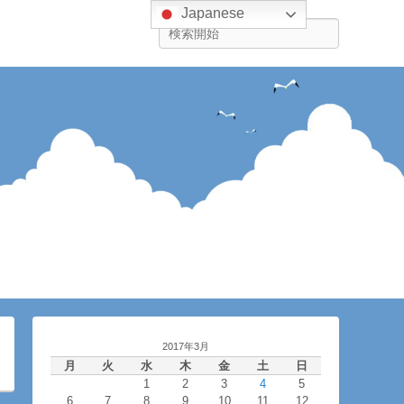
Japanese
検
索
2017年3月
月
火
水
木
金
土
日
1
2
3
4
5
6
7
8
9
10
11
12