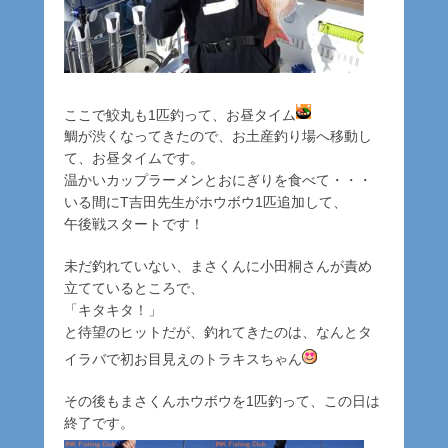
ここで鮫丸も1匹釣って、お昼タイム
鯛が渋くなってきたので、お土産釣り場へ移動し
て、お昼タイムです。
温かいカップラーメンとおにぎりを食べて・・・
いる間にT吉田先生がホウボウ1匹追加して、
午後戦スタートです！
未だ釣れていない、まさくんに小田桐さんが責め
立てているところで、
「キタキタ！」
と待望のヒットだが、釣れてきたのは、なんとタ
イラバで初お目見えのトラキスちゃん
その後もまさくんホウボウを1匹釣って、この日は
終了です。