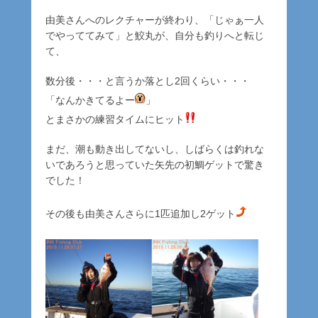
由美さんへのレクチャーが終わり、「じゃぁ一人
でやっててみて」と鮫丸が、自分も釣りへと転じ
て、
数分後・・・と言うか落とし2回くらい・・・
「なんかきてるよー
」
とまさかの練習タイムにヒット
まだ、潮も動き出してないし、しばらくは釣れな
いであろうと思っていた矢先の初鯛ゲットで驚き
でした！
その後も由美さんさらに1匹追加し2ゲット