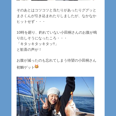
そのあとはコツコツと当たりがあったりググッと
まさくんが引き込まれたりしましたが、なかなか
ヒットせず・・・
10時を廻り、釣れていない小田桐さんのお腹が鳴
り出しそうになったころ・・・
「キタッキタッキタッ!!」
と歓喜の声が！
お腹が減ったのも忘れてしまう待望の小田桐さん
初鯛ゲット