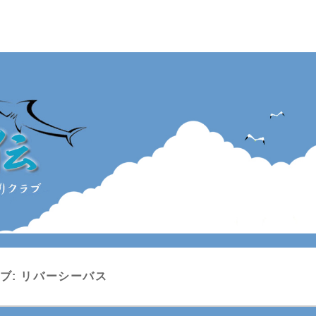
ン釣りクラブ
ブ:
リバーシーバス