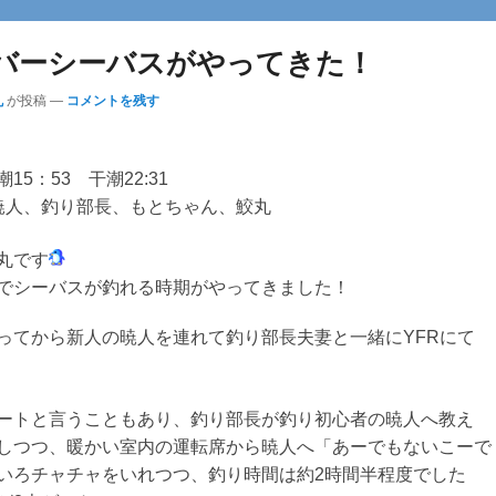
バーシーバスがやってきた！
丸
が投稿
—
コメントを残す
5：53 干潮22:31
暁人、釣り部長、もとちゃん、鮫丸
丸です
でシーバスが釣れる時期がやってきました！
ってから新人の暁人を連れて釣り部長夫妻と一緒にYFRにて
ートと言うこともあり、釣り部長が釣り初心者の暁人へ教え
しつつ、暖かい室内の運転席から暁人へ「あーでもないこーで
いろチャチャをいれつつ、釣り時間は約2時間半程度でした