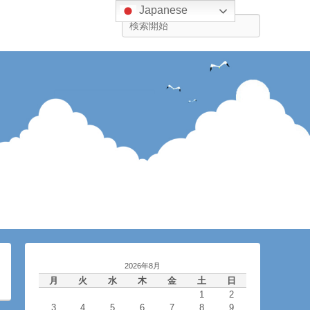
Japanese
検
索
2026年8月
月
火
水
木
金
土
日
1
2
3
4
5
6
7
8
9