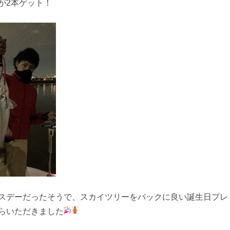
が2本ゲット！
スデーだったそうで、スカイツリーをバックに良い誕生日プレ
らいただきました