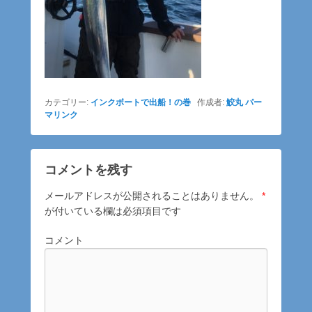
カテゴリー:
インクボートで出船！の巻
作成者:
鮫丸
パー
マリンク
コメントを残す
メールアドレスが公開されることはありません。
*
が付いている欄は必須項目です
コメント