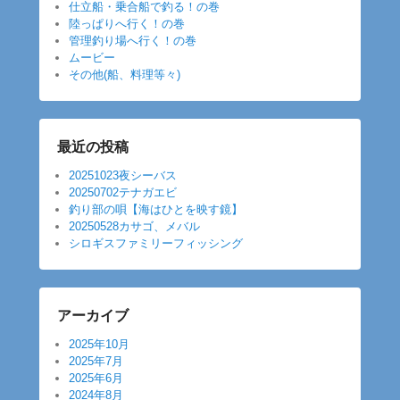
仕立船・乗合船で釣る！の巻
陸っぱりへ行く！の巻
管理釣り場へ行く！の巻
ムービー
その他(船、料理等々)
最近の投稿
20251023夜シーバス
20250702テナガエビ
釣り部の唄【海はひとを映す鏡】
20250528カサゴ、メバル
シロギスファミリーフィッシング
アーカイブ
2025年10月
2025年7月
2025年6月
2024年8月