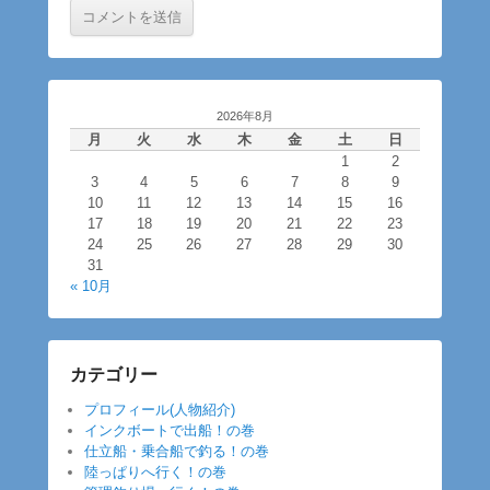
2026年8月
月
火
水
木
金
土
日
1
2
3
4
5
6
7
8
9
10
11
12
13
14
15
16
17
18
19
20
21
22
23
24
25
26
27
28
29
30
31
« 10月
カテゴリー
プロフィール(人物紹介)
インクボートで出船！の巻
仕立船・乗合船で釣る！の巻
陸っぱりへ行く！の巻