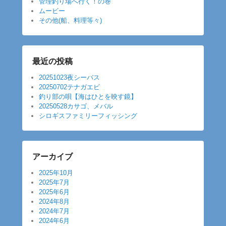
管理釣り場へ行く！の巻
ムービー
その他(船、料理等々)
最近の投稿
20251023夜シーバス
20250702テナガエビ
釣り部の唄【海はひとを映す鏡】
20250528カサゴ、メバル
シロギスファミリーフィッシング
アーカイブ
2025年10月
2025年7月
2025年6月
2024年8月
2024年7月
2024年6月