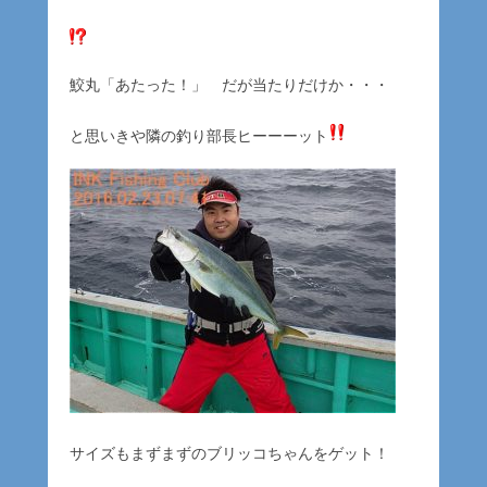
鮫丸「あたった！」 だが当たりだけか・・・
と思いきや隣の釣り部長ヒーーーット
サイズもまずまずのブリッコちゃんをゲット！