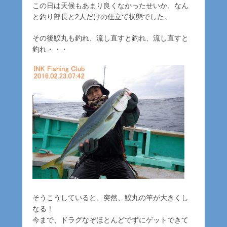
この日は天候もあまり良くなかったせいか、なん
と釣り部長と2人だけの仕立て状態でした。
その後鮫丸も釣れ、流し直すと釣れ、流し直すと
釣れ・・・
そうこうしていると、突然、鮫丸の竿が大きくし
なる！
今まで、ドラグなぞほとんどでずにゲットできて