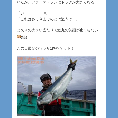
いたが、ファーストランにドラグが大きくなる！
「ジーーーーー!!!」
「これはさっきまでのとは違うぞ！」
と久々の大きい当たりで鮫丸の笑顔が止まらない
(笑)
この日最高のワラサ1匹をゲット！