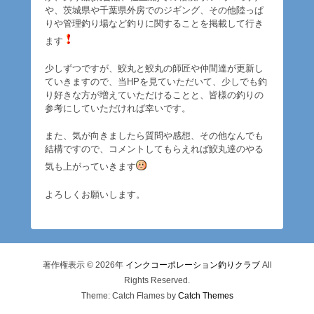
や、茨城県や千葉県外房でのジギング、その他陸っぱ
りや管理釣り場など釣りに関することを掲載して行き
ます
少しずつですが、鮫丸と鮫丸の師匠や仲間達が更新し
ていきますので、当HPを見ていただいて、少しでも釣
り好きな方が増えていただけることと、皆様の釣りの
参考にしていただければ幸いです。
また、気が向きましたら質問や感想、その他なんでも
結構ですので、コメントしてもらえれば鮫丸達のやる
気も上がっていきます
よろしくお願いします。
著作権表示 © 2026年
インクコーポレーション釣りクラブ
All
Rights Reserved.
Theme: Catch Flames by
Catch Themes