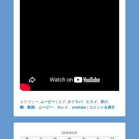
カテゴリー:
ムービー
|
タグ:
タイラバ
、
ヒラメ
、
釣り
、
鯛
、
動画
、
ムービー
、
カレイ
、
youtube
|
コメントを残す
2026年8月